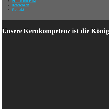
Planen mit BIM
Referenzen
Kontakt
Unsere Kernkompetenz ist die König