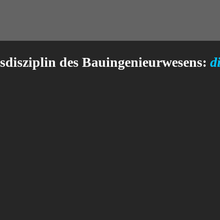
sdisziplin des Bauingenieurwesens:
d