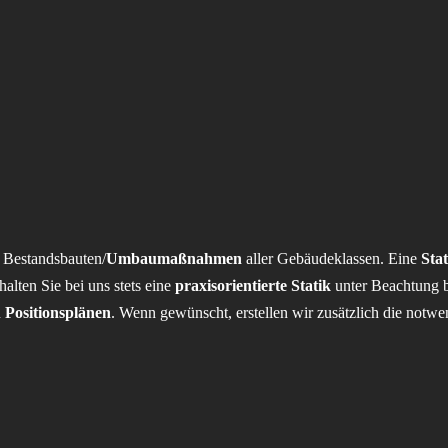
Bestandsbauten/
Umbaumaßnahmen
aller Gebäudeklassen. Eine
Sta
alten Sie bei uns stets eine
praxisorientierte Statik
unter Beachtung be
n
Positionsplänen
. Wenn gewünscht, erstellen wir zusätzlich die notw