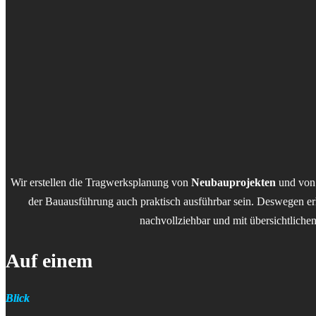
Wir erstellen die Tragwerksplanung von
Neubauprojekten
und von 
der Bauausführung auch praktisch ausführbar sein. Deswegen erh
nachvollziehbar und mit übersichtliche
Auf einem
Blick