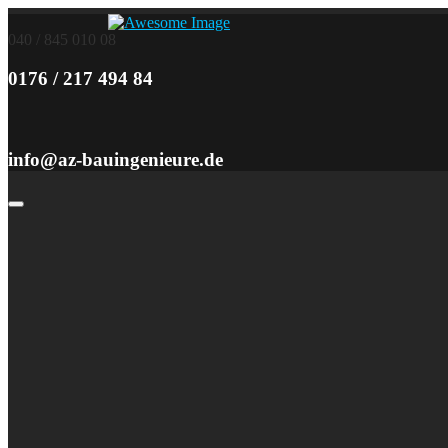
040 / 845 010 08
0176 / 217 494 84
info@az-bauingenieure.de