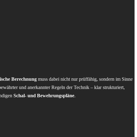
tische Berechnung
muss dabei nicht nur prüffähig, sondern im Sinne
währter und anerkannter Regeln der Technik – klar strukturiert,
endigen
Schal- und Bewehrungspläne
.